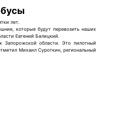
обусы
ятки лет.
шние, которые будут перевозить наших
бласти Евгений Балицкий.
х Запорожской области. Это пилотный
отметил Михаил Суроткин, региональный