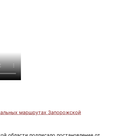
пальных маршрутах Запорожской
ой области подписало постановление от