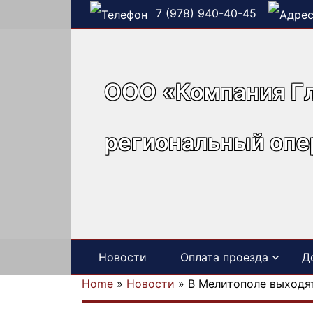
7 (978) 940-40-45
ООО «Компания Г
региональный опе
Новости
Оплата проезда
Д
Home
»
Новости
»
В Мелитополе выходя