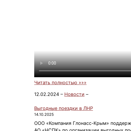
Читать полностью »»»
12.02.2024 –
Новости
–
Выгодные поездки в ЛНР
14.10.2025
ООО «Компания Глонасс-Крым» поддерж
АО «НСПК» по организации выгодных по