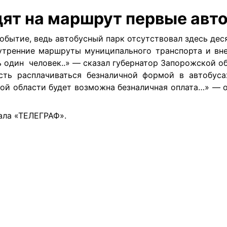
ят на маршрут первые авт
обытие, ведь автобусный парк отсутствовал здесь дес
утренние маршруты муниципального транспорта и вне
ь один человек..» — сказал губернатор Запорожской о
сть расплачиваться безналичной формой в автобуса
ской области будет возможна безналичная оплата…» — 
ала «ТЕЛЕГРАФ».