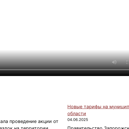
Новые тарифы на муници
области
04.06.2025
ала проведение акции от
ездок на территории
Правительство Запорожск